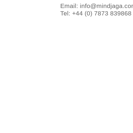
Email: info@mindjaga.c
Tel: +44 (0) 7873 839868